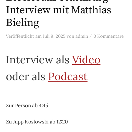
Interview mit Matthias
Bieling
/
Veröffentlicht
am
Juli 9, 2025
von
admin
0 Kommentare
Interview als
Video
oder als
Podcast
Zur Person ab 4:45
Zu Jupp Koslowski ab 12:20